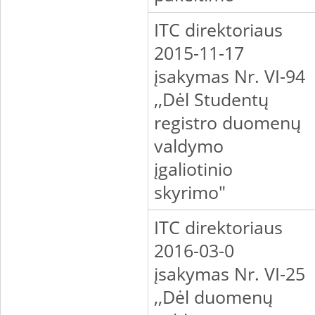
ITC direktoriaus
2015-11-17
įsakymas Nr. VI-94
,,Dėl Studentų
registro duomenų
valdymo
įgaliotinio
skyrimo"
ITC direktoriaus
2016-03-0
įsakymas Nr. VI-25
,,Dėl duomenų