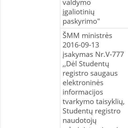
valdymo
įgaliotinių
paskyrimo"
ŠMM ministrės
2016-09-13
įsakymas Nr.V-777
,,Dėl Studentų
registro saugaus
elektroninės
informacijos
tvarkymo taisyklių,
Studentų registro
naudotojų