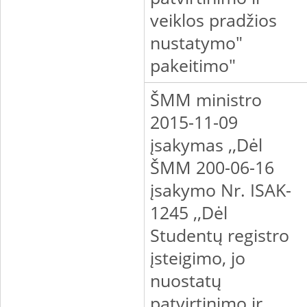
veiklos pradžios
nustatymo"
pakeitimo"
ŠMM ministro
2015-11-09
įsakymas ,,Dėl
ŠMM 200-06-16
įsakymo Nr. ISAK-
1245 ,,Dėl
Studentų registro
įsteigimo, jo
nuostatų
patvirtinimo ir