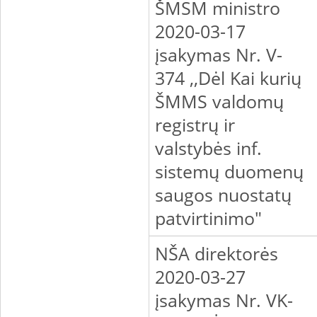
ŠMSM ministro
2020-03-17
įsakymas Nr. V-
374 ,,Dėl Kai kurių
ŠMMS valdomų
registrų ir
valstybės inf.
sistemų duomenų
saugos nuostatų
patvirtinimo"
NŠA direktorės
2020-03-27
įsakymas Nr. VK-