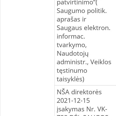
patvirtinimo“(
Saugumo politik.
aprašas ir
Saugaus elektron.
informac.
tvarkymo,
Naudotojų
administr., Veiklos
tęstinumo
taisyklės)
NŠA direktorės
2021-12-15
įsakymas Nr. VK-