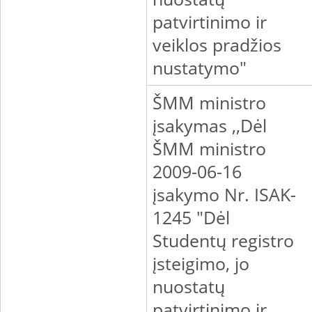
patvirtinimo ir
veiklos pradžios
nustatymo"
ŠMM ministro
įsakymas ,,Dėl
ŠMM ministro
2009-06-16
įsakymo Nr. ISAK-
1245 "Dėl
Studentų registro
įsteigimo, jo
nuostatų
patvirtinimo ir