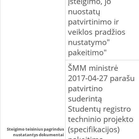
įsteigimo, jo
nuostatų
patvirtinimo ir
veiklos pradžios
nustatymo"
pakeitimo"
ŠMM ministrė
2017-04-27 parašu
patvirtino
suderintą
Studentų registro
techninio projekto
(specifikacijos)
Steigimo teisinius pagrindus
nustatantys dokumentai