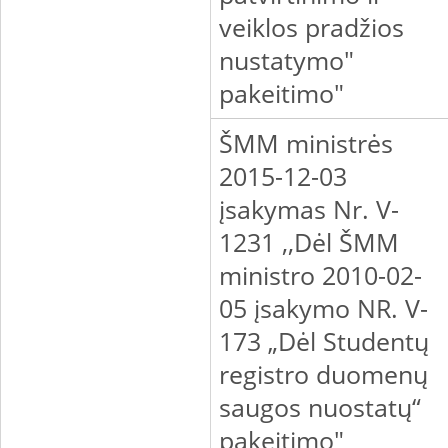
veiklos pradžios
nustatymo"
pakeitimo"
ŠMM ministrės
2015-12-03
įsakymas Nr. V-
1231 ,,Dėl ŠMM
ministro 2010-02-
05 įsakymo NR. V-
173 „Dėl Studentų
registro duomenų
saugos nuostatų“
pakeitimo"