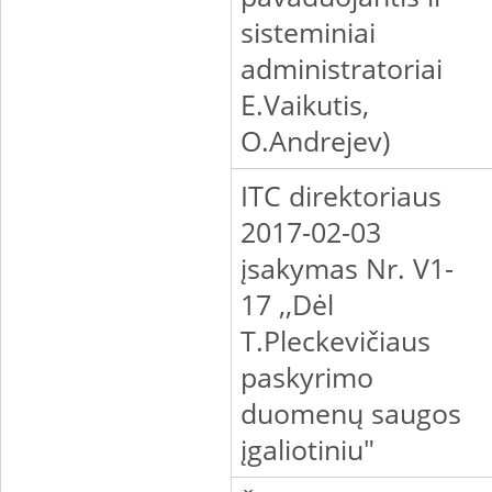
sisteminiai
administratoriai
E.Vaikutis,
O.Andrejev)
ITC direktoriaus
2017-02-03
įsakymas Nr. V1-
17 ,,Dėl
T.Pleckevičiaus
paskyrimo
duomenų saugos
įgaliotiniu"