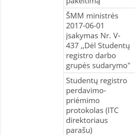
pakeitimą
ŠMM ministrės
2017-06-01
įsakymas Nr. V-
437 ,,Dėl Studentų
registro darbo
grupės sudarymo"
Studentų registro
perdavimo-
priėmimo
protokolas (ITC
direktoriaus
parašu)