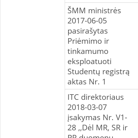
ŠMM ministrės
2017-06-05
pasirašytas
Priėmimo ir
tinkamumo
eksploatuoti
Studentų registrą
aktas Nr. 1
ITC direktoriaus
2018-03-07
įsakymas Nr. V1-
28 ,,Dėl MR, SR ir
PR duomenų