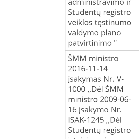
administravimo ir
Studentų registro
veiklos tęstinumo
valdymo plano
patvirtinimo "
ŠMM ministro
2016-11-14
įsakymas Nr. V-
1000 ,,Dėl ŠMM
ministro 2009-06-
16 įsakymo Nr.
ISAK-1245 ,,Dėl
Studentų registro